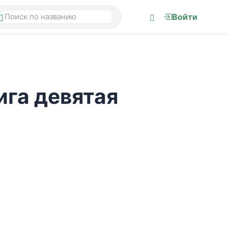
Войти
ига девятая