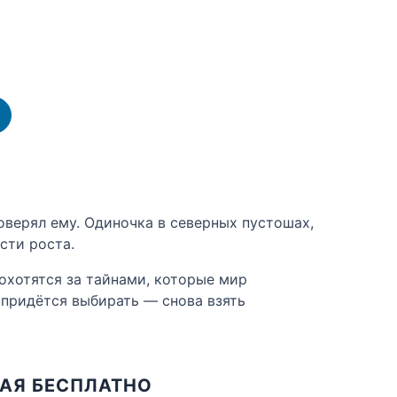
оверял ему. Одиночка в северных пустошах,
сти роста.
 охотятся за тайнами, которые мир
е придётся выбирать — снова взять
ТАЯ БЕСПЛАТНО