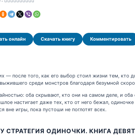
ать онлайн
Скачать книгу
Комментировать
х — после того, как его выбор стоил жизни тем, кто д
 выжившего среди монстров благодаря безумной скоро
айностью: оба скрывают, кто они на самом деле, и оба
шлое настигает даже тех, кто от него бежал, одиночк
я вне игры, пока пустоши не поглотят всех.
У СТРАТЕГИЯ ОДИНОЧКИ. КНИГА ДЕВЯ