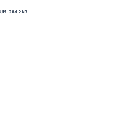
PUB
284.2 kB