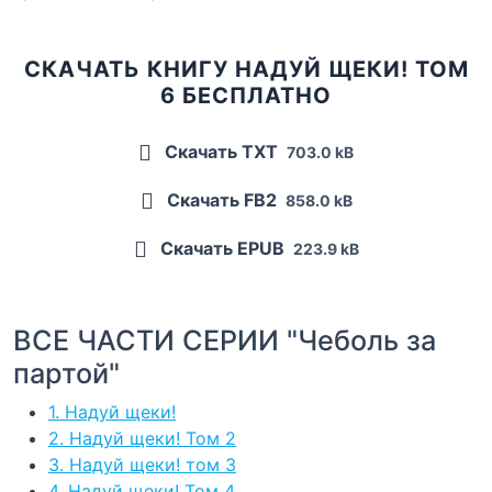
СКАЧАТЬ КНИГУ НАДУЙ ЩЕКИ! ТОМ
6 БЕСПЛАТНО
Скачать TXT
703.0 kB
Скачать FB2
858.0 kB
Скачать EPUB
223.9 kB
ВСЕ ЧАСТИ СЕРИИ "Чеболь за
партой"
1. Надуй щеки!
2. Надуй щеки! Том 2
3. Надуй щеки! том 3
4. Надуй щеки! Том 4