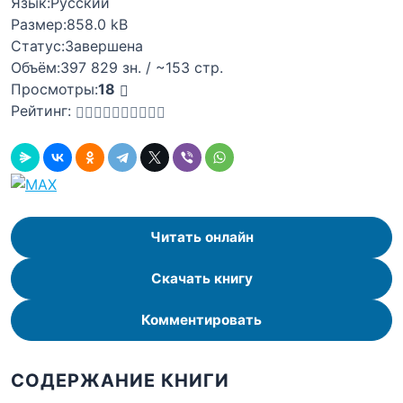
Язык:
Русский
Размер:
858.0 kB
Статус:
Завершена
Объём:
397 829 зн. / ~153 стр.
Просмотры:
18
Рейтинг:
Читать онлайн
Скачать книгу
Комментировать
СОДЕРЖАНИЕ КНИГИ