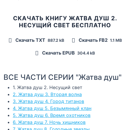
СКАЧАТЬ КНИГУ ЖАТВА ДУШ 2.
НЕСУЩИЙ СВЕТ БЕСПЛАТНО
Скачать TXT
Скачать FB2
887.2 kB
1.1 MB
Скачать EPUB
304.4 kB
ВСЕ ЧАСТИ СЕРИИ "Жатва душ"
1. Жатва душ 2. Несущий свет
2. Жатва душ 3. Вторая волна
3. Жатва душ 4. Город титанов
4. Жатва душ 5. Безымянный клан
5. Жатва душ 6. Время охотников
6. Жатва душ 7. Ночь хищников
7. Жатва душ 8. Голодные звезды