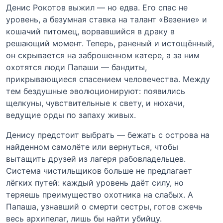
Денис Рокотов выжил — но едва. Его спас не
уровень, а безумная ставка на талант «Везение» и
кошачий питомец, ворвавшийся в драку в
решающий момент. Теперь, раненый и истощённый,
он скрывается на заброшенном катере, а за ним
охотятся люди Папаши — бандиты,
прикрывающиеся спасением человечества. Между
тем бездушные эволюционируют: появились
щелкуны, чувствительные к свету, и нюхачи,
ведущие орды по запаху живых.
Денису предстоит выбрать — бежать с острова на
найденном самолёте или вернуться, чтобы
вытащить друзей из лагеря рабовладельцев.
Система чистильщиков больше не предлагает
лёгких путей: каждый уровень даёт силу, но
теряешь преимущество охотника на слабых. А
Папаша, узнавший о смерти сестры, готов сжечь
весь архипелаг, лишь бы найти убийцу.