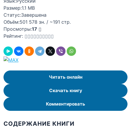
Язык:
Русский
Размер:
1.1 MB
Статус:
Завершена
Объём:
501 578 зн. / ~191 стр.
Просмотры:
17
Рейтинг:
Читать онлайн
Скачать книгу
Комментировать
СОДЕРЖАНИЕ КНИГИ