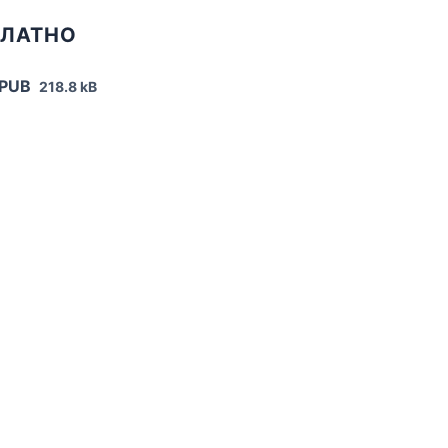
ПЛАТНО
EPUB
218.8 kB