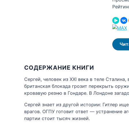
Рейтин
Чит
СОДЕРЖАНИЕ КНИГИ
Сергей, человек из XXI века в теле Сталина
британская блокада грозит перекрыть оружи
кровавую резню в Гондаре. В Лондоне загад
Сергей знает из другой истории: Гитлер ищ
врагов. ОГПУ готовит ответ — устранение а
партии стоит тысяч жизней.