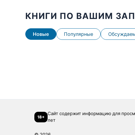
КНИГИ ПО ВАШИМ ЗА
Новые
Популярные
Обсуждае
Сайт содержит информацию для просм
18+
лет
© 2026