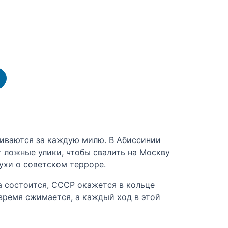
лкиваются за каждую милю. В Абиссинии
 ложные улики, чтобы свалить на Москву
ухи о советском терроре.
а состоится, СССР окажется в кольце
 время сжимается, а каждый ход в этой