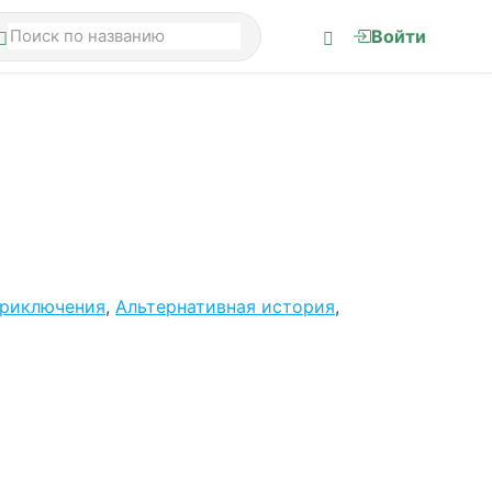
Войти
приключения
,
Альтернативная история
,