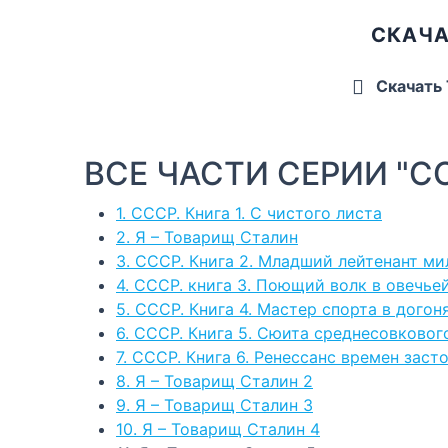
СКАЧА
Скачать
ВСЕ ЧАСТИ СЕРИИ "С
1. СССР. Книга 1. С чистого листа
2. Я – Товарищ Сталин
3. СССР. Книга 2. Младший лейтенант м
4. СССР. книга 3. Поющий волк в овечье
5. СССР. Книга 4. Мастер спорта в догон
6. СССР. Книга 5. Сюита среднесовковог
7. СССР. Книга 6. Ренессанс времен заст
8. Я – Товарищ Сталин 2
9. Я – Товарищ Сталин 3
10. Я – Товарищ Сталин 4