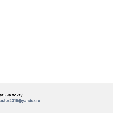
ать на почту
aster2015@yandex.ru