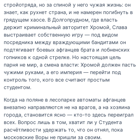
стройотряда, но за спиной у него чужая жизнь: он
знает, как рухнет страна, и не намерен погибнуть в
грядущем хаосе. В Долгопрудном, где власть
держит криминальный авторитет Хромой, Слава
выстраивает собственную игру — под видом
посредника между враждующими бандитами он
подтягивает боевых афганцев брата и лобненских
гопников к одной стрелке. Но настоящая цель
парня не мир, а смена власти: Хромой должен пасть
чужими руками, а его империя — перейти под
контроль того, кого все считают простым
студентом.
Когда на поляне в лесопарке автоматы афганцев
внезапно направляются не на врагов, а на хозяина
города, становится ясно — кто-то здесь переиграл
всех. Вопрос лишь в том, хватит ли у Студента
расчётливости удержать то, что он отнял, пока
московские Воры не пришли за своим.