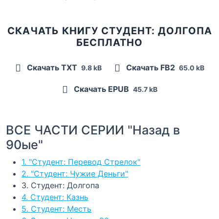
СКАЧАТЬ КНИГУ СТУДЕНТ: ДОЛГОПА
БЕСПЛАТНО
Скачать TXT
Скачать FB2
9.8 kB
65.0 kB
Скачать EPUB
45.7 kB
ВСЕ ЧАСТИ СЕРИИ "Назад в
90ые"
1. "Студент: Перевод Стрелок"
2. "Студент: Чужие Деньги"
3. Студент: Долгопа
4. Студент: Казнь
5. Студент: Месть