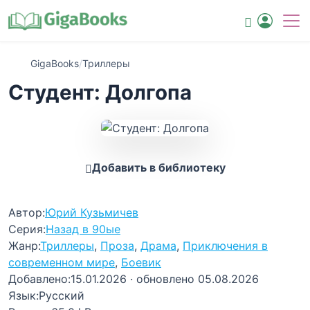
GigaBooks
/
Триллеры
Студент: Долгопа
Добавить в библиотеку
Автор:
Юрий Кузьмичев
Серия:
Назад в 90ые
Жанр:
Триллеры
,
Проза
,
Драма
,
Приключения в
современном мире
,
Боевик
Добавлено:
15.01.2026
· обновлено 05.08.2026
Язык:
Русский