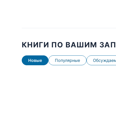
КНИГИ ПО ВАШИМ ЗА
Новые
Популярные
Обсуждае