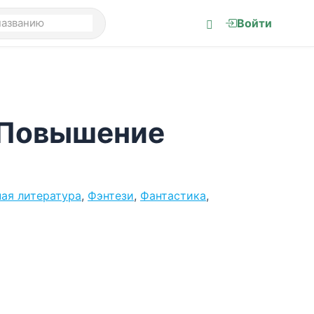
Войти
 Повышение
ая литература
,
Фэнтези
,
Фантастика
,