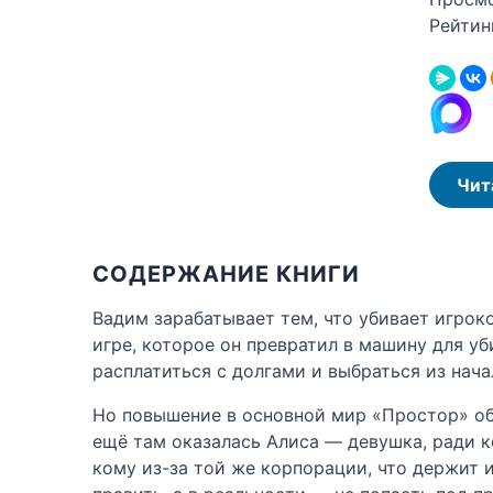
Рейтин
Чит
СОДЕРЖАНИЕ КНИГИ
Вадим зарабатывает тем, что убивает игро
игре, которое он превратил в машину для уб
расплатиться с долгами и выбраться из нача
Но повышение в основной мир «Простор» обер
ещё там оказалась Алиса — девушка, ради ко
кому из-за той же корпорации, что держит и