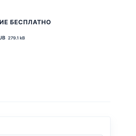
ИЕ БЕСПЛАТНО
PUB
279.1 kB