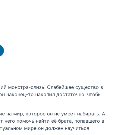
ий монстра-слизь. Слабейшее существо в
 он наконец-то накопил достаточно, чтобы
е на мир, которое он не умеет набирать. А
т него помочь найти её брата, попавшего в
иртуальном мире он должен научиться