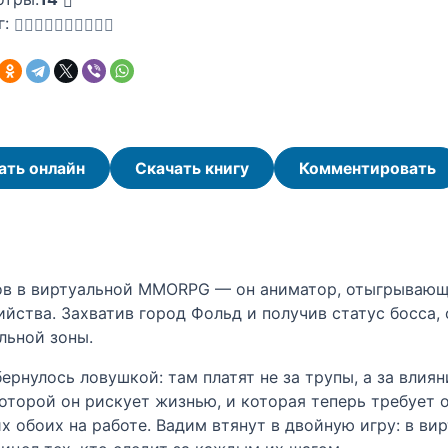
г:
ать онлайн
Скачать книгу
Комментировать
ков в виртуальной MMORPG — он аниматор, отыгрывающ
ийства. Захватив город Фольд и получив статус босса,
льной зоны.
нулось ловушкой: там платят не за трупы, а за влияни
торой он рискует жизнью, и которая теперь требует о
х обоих на работе. Вадим втянут в двойную игру: в в