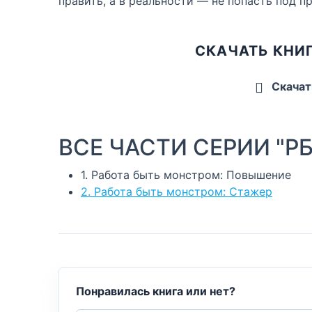
править, а в реальности — не попасть под п
СКАЧАТЬ КНИ
Скачат
ВСЕ ЧАСТИ СЕРИИ "Р
1. Работа быть монстром: Повышение
2. Работа быть монстром: Стажер
Понравилась книга или нет?