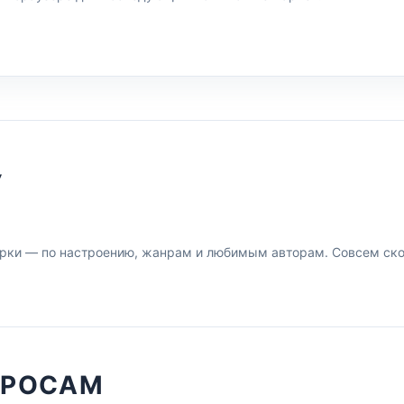
У
рки — по настроению, жанрам и любимым авторам. Совсем скор
ПРОСАМ