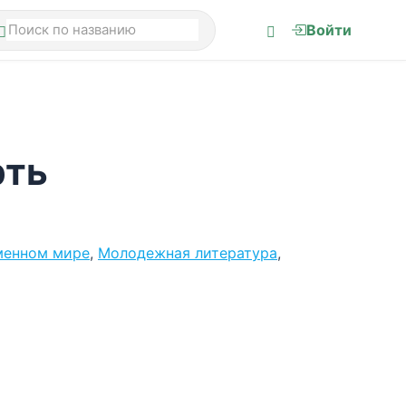
Войти
рть
менном мире
,
Молодежная литература
,