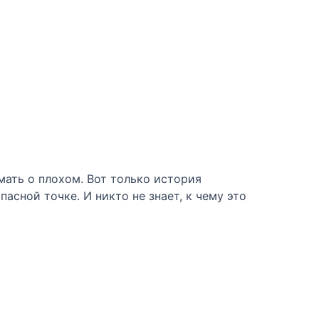
мать о плохом. Вот только история
сной точке. И никто не знает, к чему это