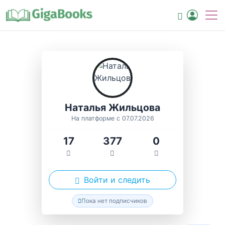
Наталья Жильцова
На платформе с 07.07.2026
17
377
0
Войти и следить
Пока нет подписчиков