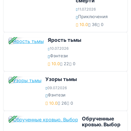
смерти
11.07.2026
Приключения
10.0
36
0
ЗАВЕРШЕНА
Ярость тьмы
10.07.2026
Фэнтези
10.0
22
0
ЗАВЕРШЕНА
Узоры тьмы
09.07.2026
Фэнтези
10.0
26
0
ЗАВЕРШЕНА
Обрученные
кровью. Выбор