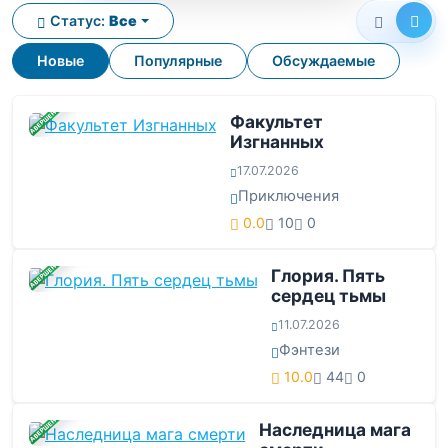
Статус:
Все
Новые
Популярные
Обсуждаемые
ЗАВЕРШЕНА
Факультет
Изгнанных
17.07.2026
Приключения
0.0
10
0
ЗАВЕРШЕНА
Глория. Пять
сердец тьмы
11.07.2026
Фэнтези
10.0
44
0
ЗАВЕРШЕНА
Наследница мага