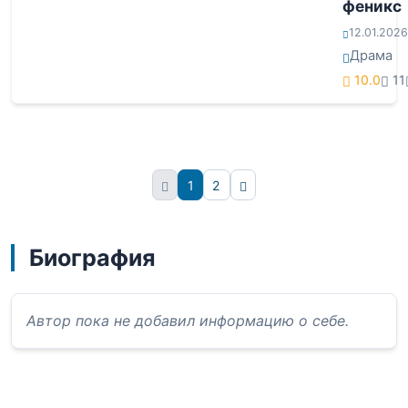
феникс
12.01.2026
Драма
10.0
11
1
2
Вперёд
Биография
Автор пока не добавил информацию о себе.