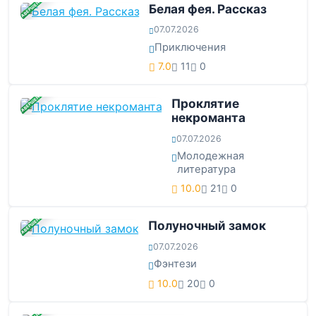
ЗАВЕРШЕНА
Белая фея. Рассказ
07.07.2026
Приключения
7.0
11
0
ЗАВЕРШЕНА
Проклятие
некроманта
07.07.2026
Молодежная
литература
10.0
21
0
ЗАВЕРШЕНА
Полуночный замок
07.07.2026
Фэнтези
10.0
20
0