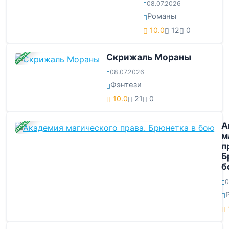
08.07.2026
Романы
10.0
12
0
ЗАВЕРШЕНА
Скрижаль Мораны
08.07.2026
Фэнтези
10.0
21
0
ЗАВЕРШЕНА
А
м
п
Б
б
0