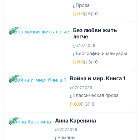
Проза
0.0
5
0
ЗАВЕРШЕНА
Без любви жить
легче
07.07.2026
Биографии и мемуары
0.0
3
0
ЗАВЕРШЕНА
Война и мир. Книга 1
07.07.2026
Классическая проза
0.0
3
0
ЗАВЕРШЕНА
Анна Каренина
07.07.2026
Романы