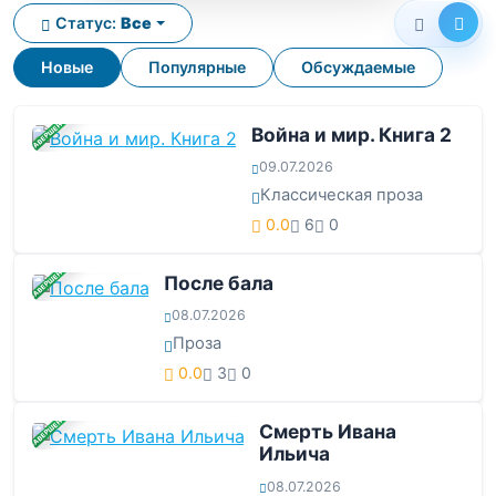
Статус:
Все
Новые
Популярные
Обсуждаемые
ЗАВЕРШЕНА
Война и мир. Книга 2
09.07.2026
Классическая проза
0.0
6
0
ЗАВЕРШЕНА
После бала
08.07.2026
Проза
0.0
3
0
ЗАВЕРШЕНА
Смерть Ивана
Ильича
08.07.2026