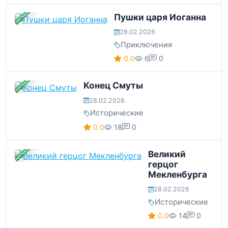
ЗАВЕРШЕНА
Пушки царя Иоганна
28.02.2026
Приключения
0.0
6
0
ЗАВЕРШЕНА
Конец Смуты
28.02.2026
Исторические
0.0
18
0
ЗАВЕРШЕНА
Великий
герцог
Мекленбурга
28.02.2026
Исторические
0.0
14
0