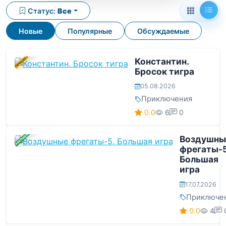
Статус:
Все
Новые
Популярные
Обсуждаемые
В ПРОЦЕССЕ
Константин.
Бросок тигра
05.08.2026
Приключения
0.0
6
0
ЗАВЕРШЕНА
Воздушны
фрегаты-5
Большая
игра
17.07.2026
Приключе
0.0
4