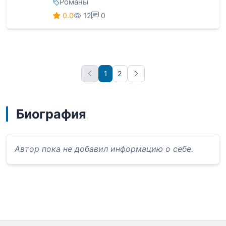
Романы
0.0
12
0
1
2
Вперёд
Биография
Автор пока не добавил информацию о себе.