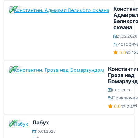
ЗАВЕРШЕНА
Констант
Адмирал
Великог
океана
21.02.2026
Историч
0.0
18
ЗАВЕРШЕНА
Константи
Гроза над
Бомарзун
10.01.2026
Приключен
0.0
20
ЗАВЕРШЕНА
Лабух
10.01.2026