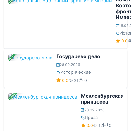
Вост
фрон
Импе
16.05.
Исто
0.0
ЗАВЕРШЕНА
Государево дело
28.02.2026
Исторические
0.0
21
0
ЗАВЕРШЕНА
Мекленбургская
принцесса
28.02.2026
Проза
0.0
12
0