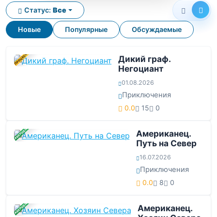
Статус:
Все
Новые
Популярные
Обсуждаемые
В ПРОЦЕССЕ
Дикий граф.
Негоциант
01.08.2026
Приключения
0.0
15
0
ЗАВЕРШЕНА
Американец.
Путь на Север
16.07.2026
Приключения
0.0
8
0
ЗАВЕРШЕНА
Американец.