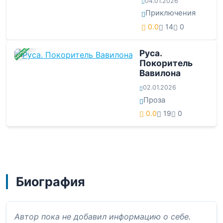
04.01.2026
Приключения
0.0
14
0
ЗАВЕРШЕНА
Руса.
Покоритель
Вавилона
02.01.2026
Проза
0.0
19
0
Биография
Автор пока не добавил информацию о себе.