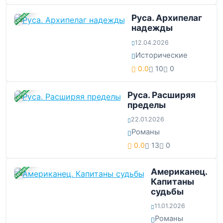
ЗАВЕРШЕНА
Руса. Архипелаг
надежды
12.04.2026
Исторические
0.0
10
0
ЗАВЕРШЕНА
Руса. Расширяя
пределы
22.01.2026
Романы
0.0
13
0
ЗАВЕРШЕНА
Американец.
Капитаны
судьбы
11.01.2026
Романы