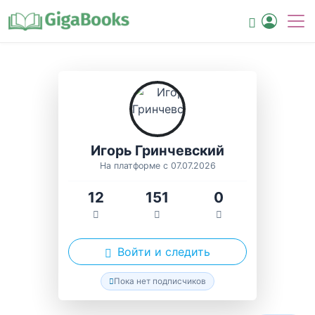
Игорь Гринчевский
На платформе с 07.07.2026
12
151
0
Войти и следить
Пока нет подписчиков