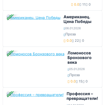
0.0
11
0
ЗАВЕРШЕНА
Американец.
Цена Победы
06.01.2026
Проза
0.0
22
0
ЗАВЕРШЕНА
Ломоносов
Бронзового
века
05.01.2026
Проза
0.0
15
0
ЗАВЕРШЕНА
Профессия –
превращатели!