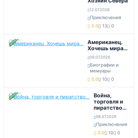
Хозяин Севера
12.07.2026
Приключения
0.0
13
0
ЗАВЕРШЕНА
Американец.
Хочешь мира…
09.07.2026
Биографии и
мемуары
0.0
10
0
ЗАВЕРШЕНА
Война,
торговля и
пиратство…
08.07.2026
Приключения
0.0
10
0