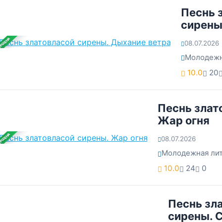
Песнь 
сирены
ЕРШЕНА
08.07.2026
Молодежн
10.0
20
Песнь злат
Жар огня
ЕРШЕНА
08.07.2026
Молодежная лит
10.0
24
0
Песнь зл
сирены. 