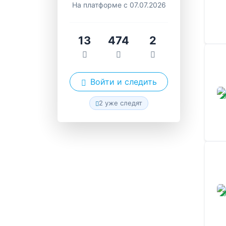
На платформе с 07.07.2026
13
474
2
Войти и следить
ЗАВ
2 уже следят
ЗАВ