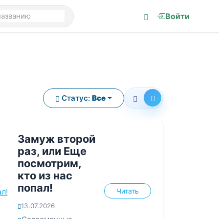
Войти
Статус:
Все
Замуж второй
раз, или Еще
посмотрим,
кто из нас
попал!
Читать
13.07.2026