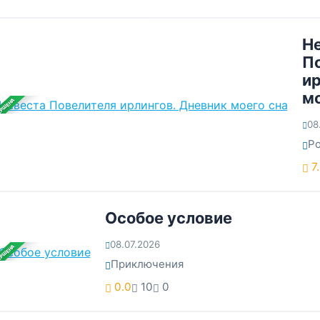
Н
П
ир
мо
ЕРШЕНА
08
Р
7
Особое условие
08.07.2026
ЕРШЕНА
Приключения
0.0
10
0