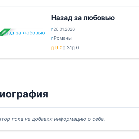
Назад за любовью
26.01.2026
ЕРШЕНА
Романы
9.0
31
0
иография
втор пока не добавил информацию о себе.