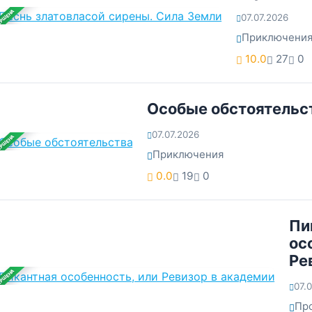
ЕРШЕНА
07.07.2026
Приключени
10.0
27
0
Особые обстоятельс
07.07.2026
ЕРШЕНА
Приключения
0.0
19
0
Пи
ос
Ре
ЕРШЕНА
07.
Пр