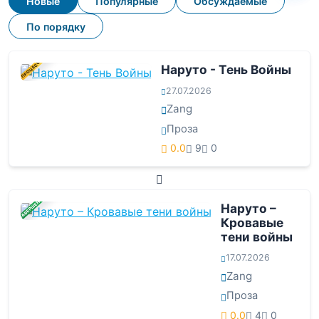
Новые
Популярные
Обсуждаемые
По порядку
В ПРОЦЕССЕ
Наруто - Тень Войны
27.07.2026
Zang
Проза
0.0
9
0
ЗАВЕРШЕНА
Наруто –
Кровавые
тени войны
17.07.2026
Zang
Проза
0.0
4
0