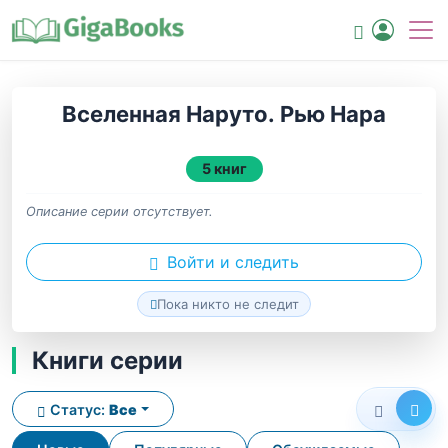
Вселенная Наруто. Рью Нара
5 книг
Описание серии отсутствует.
Войти и следить
Пока никто не следит
Книги серии
Статус:
Все