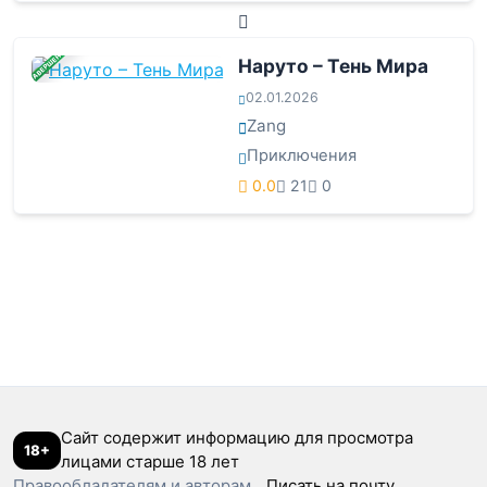
ЗАВЕРШЕНА
Наруто – Тень Мира
02.01.2026
Zang
Приключения
0.0
21
0
Сайт содержит информацию для просмотра
18+
лицами старше 18 лет
Правообладателям и авторам
Писать на почту