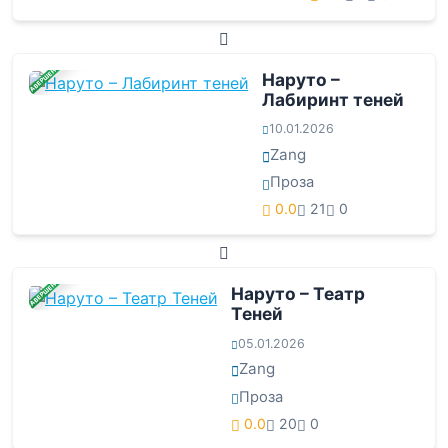
ЗАВЕРШЕНА
Наруто –
Лабиринт теней
10.01.2026
Zang
Проза
0.0
21
0
ЗАВЕРШЕНА
Наруто – Театр
Теней
05.01.2026
Zang
Проза
0.0
20
0