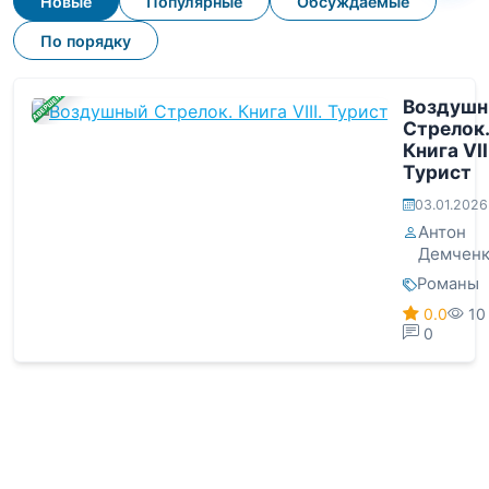
Новые
Популярные
Обсуждаемые
По порядку
ЗАВЕРШЕНА
Воздуш
Стрелок.
Книга VIII
Турист
03.01.2026
Антон
Демчен
Романы
0.0
10
0