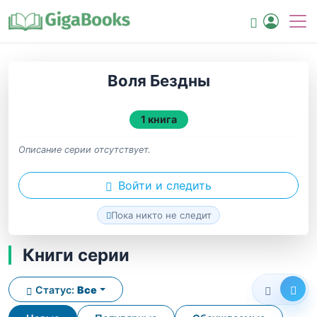
Воля Бездны
1 книга
Описание серии отсутствует.
Войти и следить
Пока никто не следит
Книги серии
Статус:
Все