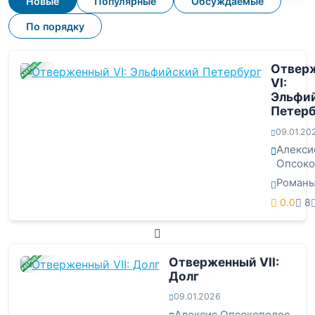
Новые
Популярные
Обсуждаемые
По порядку
ЗАВЕРШЕНА
Отвер
VI:
Эльфи
Петерб
09.01.20
Алекси
Опсоко
Роман
0.0
8
ЗАВЕРШЕНА
Отверженный VII:
Долг
09.01.2026
Алексис Опсокополос