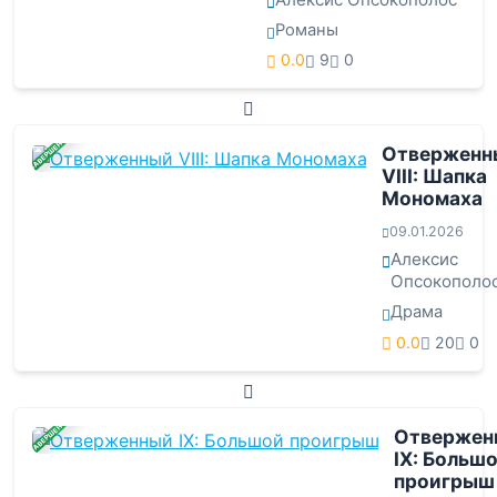
Романы
0.0
9
0
ЗАВЕРШЕНА
Отверженн
VIII: Шапка
Мономаха
09.01.2026
Алексис
Опсокополо
Драма
0.0
20
0
ЗАВЕРШЕНА
Отвержен
IX: Больш
проигрыш