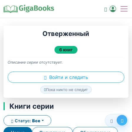
Отверженный
6 книг
Описание серии отсутствует.
Войти и следить
Пока никто не следит
Книги серии
Статус:
Все