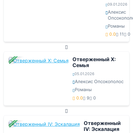
09.01.2026
Алексис
Опсокопол
Романы
0.0
11
0
ЗАВЕРШЕНА
Отверженный X:
Семья
05.01.2026
Алексис Опсокополос
Романы
0.0
9
0
ЗАВЕРШЕНА
Отверженный
IV: Эскалация