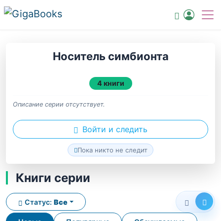
Носитель симбионта
4 книги
Описание серии отсутствует.
Войти и следить
Пока никто не следит
Книги серии
Статус:
Все