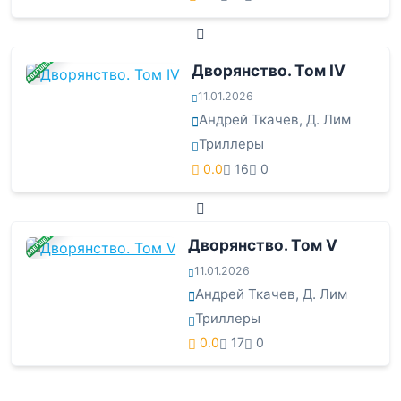
ЗАВЕРШЕНА
Дворянство. Том IV
11.01.2026
Андрей Ткачев
,
Д. Лим
Триллеры
0.0
16
0
ЗАВЕРШЕНА
Дворянство. Том V
11.01.2026
Андрей Ткачев
,
Д. Лим
Триллеры
0.0
17
0