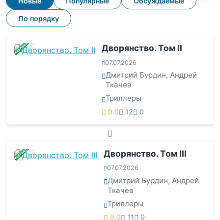
Новые
Популярные
Обсуждаемые
По порядку
ЗАВЕРШЕНА
Дворянство. Том II
07.07.2026
Дмитрий Бурдин
,
Андрей
Ткачев
Триллеры
0.0
12
0
ЗАВЕРШЕНА
Дворянство. Том III
07.07.2026
Дмитрий Бурдин
,
Андрей
Ткачев
Триллеры
0.0
11
0