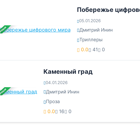
Побережье цифров
05.01.2026
ЕРШЕНА
Дмитрий Инин
Триллеры
0.0
41
0
Каменный град
04.01.2026
ЕРШЕНА
Дмитрий Инин
Проза
0.0
16
0