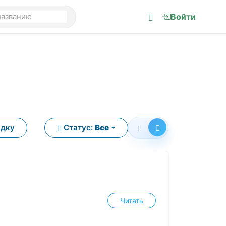
Войти
ядку
Статус:
Все
Читать