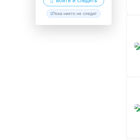
Войти и следить
Пока никто не следит
ЗАВ
ЗАВ