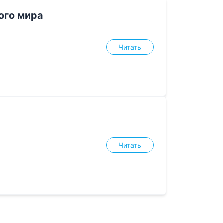
ого мира
Читать
Читать