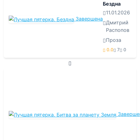
Бездна
11.01.2026
Завершена
Дмитрий
Распопов
Проза
0.0
7
0
Заверше