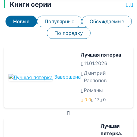
Книги серии
Новые
Популярные
Обсуждаемые
По порядку
Лучшая пятерка
11.01.2026
Дмитрий
Завершена
Распопов
Романы
0.0
17
0
Лучшая
пятерка.