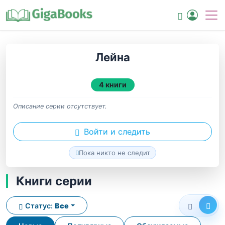
Лейна
4 книги
Описание серии отсутствует.
Войти и следить
Пока никто не следит
Книги серии
Статус:
Все