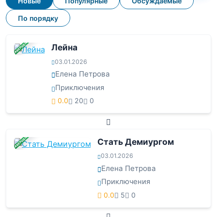
Новые
Популярные
Обсуждаемые
По порядку
ЗАВЕРШЕНА
Лейна
03.01.2026
Елена Петрова
Приключения
0.0
20
0
ЗАВЕРШЕНА
Стать Демиургом
03.01.2026
Елена Петрова
Приключения
0.0
5
0