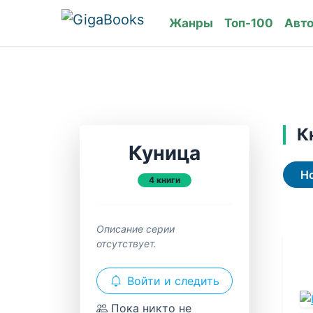
Жанры
Топ-100
Авт
К
Куница
Н
4 книги
Описание серии
отсутствует.
Войти и следить
Пока никто не