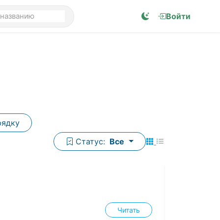
Войти
рядку
Статус:
Все
Читать