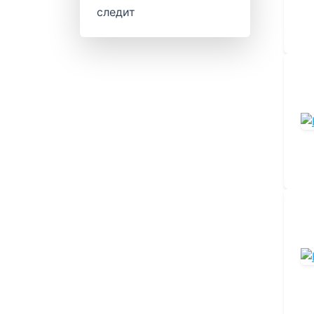
следит