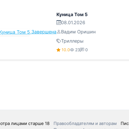
Куница Том 5
08.01.2026
Завершена
Вадим Оришин
Триллеры
10.0
23
0
отра лицами старше 18
Правообладателям и авторам
Пис