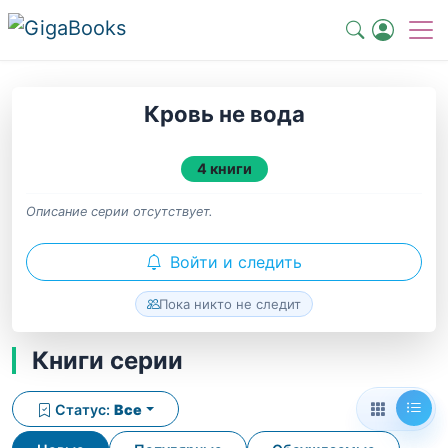
Кровь не вода
4 книги
Описание серии отсутствует.
Войти и следить
Пока никто не следит
Книги серии
Статус:
Все