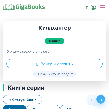
Киллхантер
6 книг
Описание серии отсутствует.
Войти и следить
Пока никто не следит
Книги серии
Статус:
Все