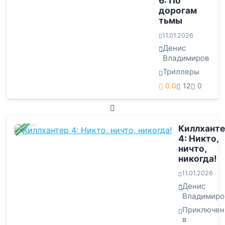
6: По
дорогам
тьмы
11.01.2026
Денис
Владимиров
Триллеры
0.0
12
0
ЗАВЕРШЕНА
Киллхант
4: Никто,
ничто,
никогда!
11.01.2026
Денис
Владимиро
Приключен
в