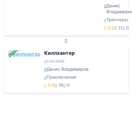
Денис
Владимиро
Триллеры
0.0
11
0
ЗАВЕРШЕНА
Киллхантер
11.01.2026
Денис Владимиров
Приключения
0.0
18
0