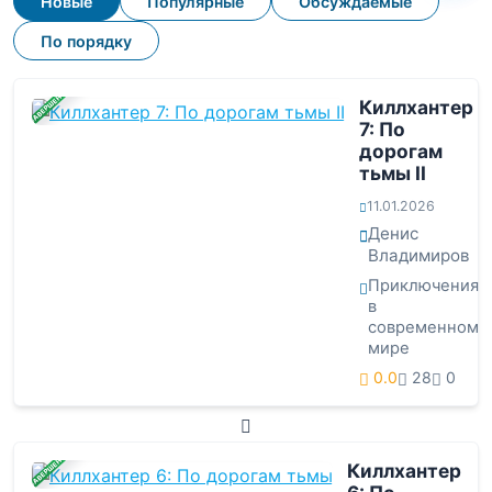
Новые
Популярные
Обсуждаемые
По порядку
ЗАВЕРШЕНА
Киллхантер
7: По
дорогам
тьмы II
11.01.2026
Денис
Владимиров
Приключения
в
современном
мире
0.0
28
0
ЗАВЕРШЕНА
Киллхантер