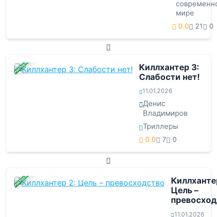
современн
мире
0.0
21
0
ЗАВЕРШЕНА
Киллхантер 3:
Слабости нет!
11.01.2026
Денис
Владимиров
Триллеры
0.0
7
0
ЗАВЕРШЕНА
Киллханте
Цель –
превосход
11.01.2026