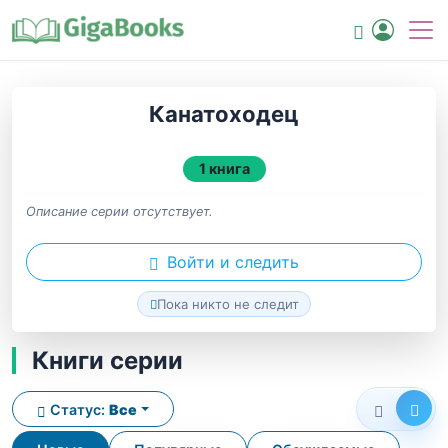
Канатоходец
1 книга
Описание серии отсутствует.
Войти и следить
Пока никто не следит
Книги серии
Статус:
Все