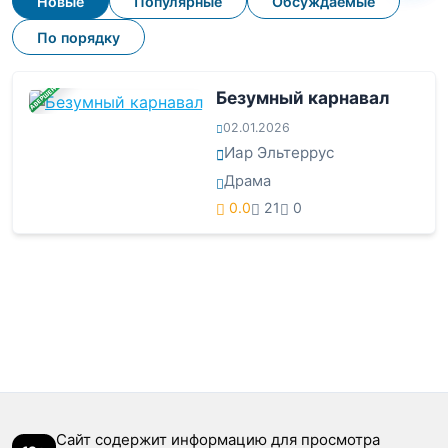
Новые
Популярные
Обсуждаемые
По порядку
ЗАВЕРШЕНА
Безумный карнавал
02.01.2026
Иар Эльтеррус
Драма
0.0
21
0
Сайт содержит информацию для просмотра