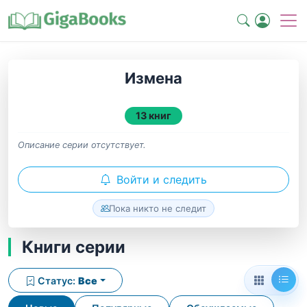
Измена
13 книг
Описание серии отсутствует.
Войти и следить
Пока никто не следит
Книги серии
Статус:
Все