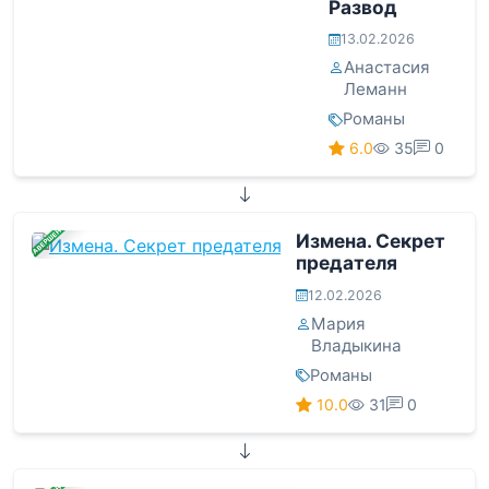
Развод
13.02.2026
Анастасия
Леманн
Романы
6.0
35
0
ЗАВЕРШЕНА
Измена. Секрет
предателя
12.02.2026
Мария
Владыкина
Романы
10.0
31
0