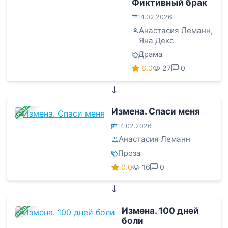
Фиктивный брак
14.02.2026
Анастасия Леманн
,
Яна Декс
Драма
6.0
27
0
ЗАВЕРШЕНА
Измена. Спаси меня
14.02.2026
Анастасия Леманн
Проза
0.0
16
0
ЗАВЕРШЕНА
Измена. 100 дней
боли