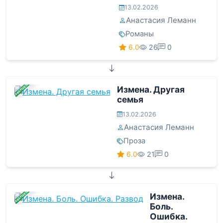
13.02.2026
Анастасия Леманн
Романы
6.0
26
0
ЗАВЕРШЕНА
Измена. Другая
семья
13.02.2026
Анастасия Леманн
Проза
6.0
21
0
ЗАВЕРШЕНА
Измена.
Боль.
Ошибка.