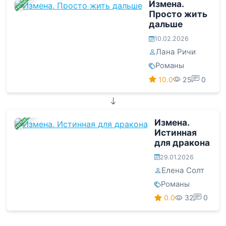
ЗАВЕРШЕНА
Измена.
Просто жить
дальше
10.02.2026
Лана Ричи
Романы
10.0
25
0
ЗАВЕРШЕНА
Измена.
Истинная
для дракона
29.01.2026
Елена Солт
Романы
0.0
32
0