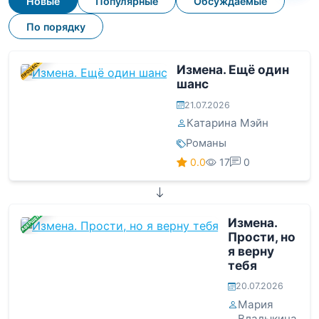
Новые
Популярные
Обсуждаемые
По порядку
В ПРОЦЕССЕ
Измена. Ещё один
шанс
21.07.2026
Катарина Мэйн
Романы
0.0
17
0
ЗАВЕРШЕНА
Измена.
Прости, но
я верну
тебя
20.07.2026
Мария
Владыкина