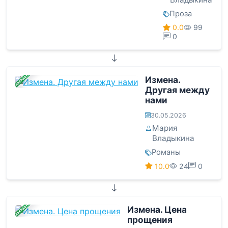
Проза
0.0
99
0
ЗАВЕРШЕНА
Измена.
Другая между
нами
30.05.2026
Мария
Владыкина
Романы
10.0
24
0
ЗАВЕРШЕНА
Измена. Цена
прощения