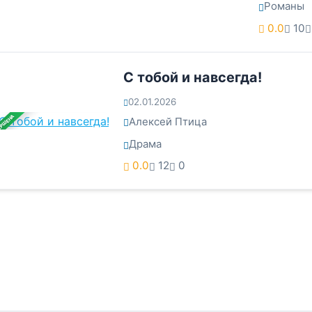
Романы
0.0
10
С тобой и навсегда!
02.01.2026
ЕРШЕНА
Алексей Птица
Драма
0.0
12
0