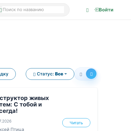
Войти
ядку
Статус:
Все
структор живых
тем: С тобой и
сегда!
7.2026
Читать
ксей Птица