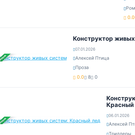
Ром
0.0
Конструктор живых
07.01.2026
ЕРШЕНА
Алексей Птица
Проза
0.0
8
0
Конструк
Красный
06.01.2026
ЕРШЕНА
Алексей Пт
Триллеры