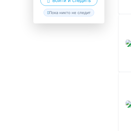
Войти и следить
Пока никто не следит
ЗАВ
ЗАВ