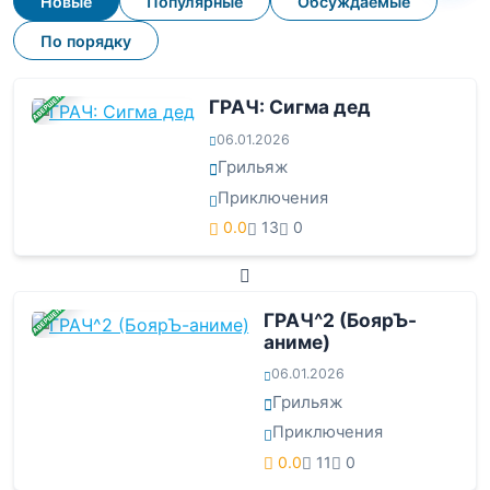
Новые
Популярные
Обсуждаемые
По порядку
ЗАВЕРШЕНА
ГРАЧ: Сигма дед
06.01.2026
Грильяж
Приключения
0.0
13
0
ЗАВЕРШЕНА
ГРАЧ^2 (БоярЪ-
аниме)
06.01.2026
Грильяж
Приключения
0.0
11
0