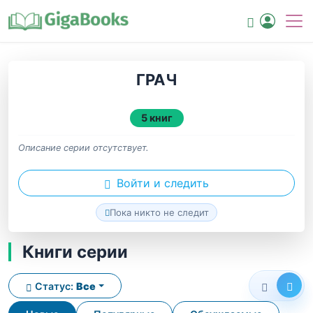
ГРАЧ
5 книг
Описание серии отсутствует.
Войти и следить
Пока никто не следит
Книги серии
Статус:
Все