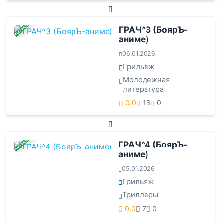
ЗАВЕРШЕНА
ГРАЧ^3 (БоярЪ-
аниме)
06.01.2026
Грильяж
Молодежная
литература
0.0
13
0
ЗАВЕРШЕНА
ГРАЧ^4 (БоярЪ-
аниме)
05.01.2026
Грильяж
Триллеры
0.0
7
0