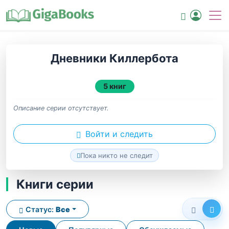
Дневники Киллербота
5 книг
Описание серии отсутствует.
Войти и следить
Пока никто не следит
Книги серии
Статус:
Все