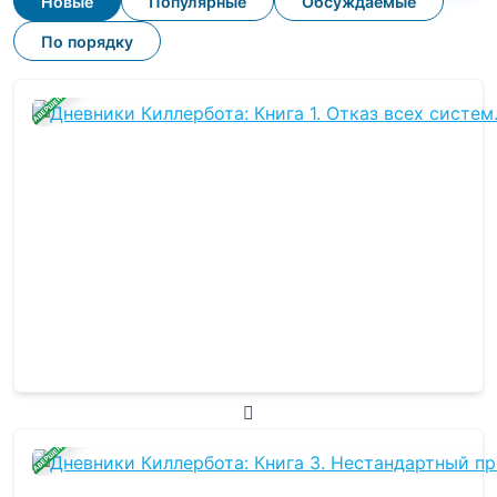
Новые
Популярные
Обсуждаемые
По порядку
ЗАВЕРШЕНА
ЗАВЕРШЕНА