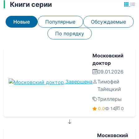
Книги серии
Новые
Популярные
Обсуждаемые
По порядку
Московский
доктор
09.01.2026
Завершена
Тимофей
Тайецкий
Триллеры
0.0
14
0
Московский