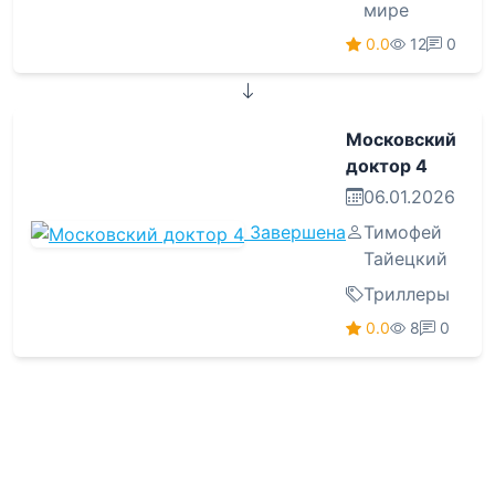
мире
0.0
12
0
Московский
доктор 4
06.01.2026
Завершена
Тимофей
Тайецкий
Триллеры
0.0
8
0