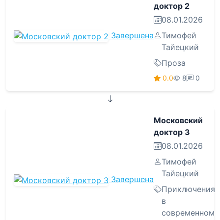
доктор 2
08.01.2026
Завершена
Тимофей
Тайецкий
Проза
0.0
8
0
Московский
доктор 3
08.01.2026
Тимофей
Тайецкий
Завершена
Приключения
в
современном