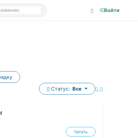
Войти
рядку
Статус:
Все
!
Читать