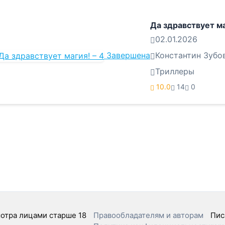
Да здравствует ма
02.01.2026
Завершена
Константин Зубо
Триллеры
10.0
14
0
отра лицами старше 18
Правообладателям и авторам
Пис