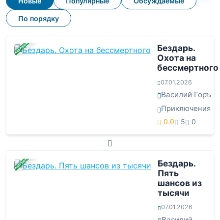
Новые
Популярные
Обсуждаемые
По порядку
ЗАВЕРШЕНА
Бездарь.
Охота на
бессмертного
07.01.2026
Василий Горъ
Приключения
0.0
5
0
ЗАВЕРШЕНА
Бездарь.
Пять
шансов из
тысячи
07.01.2026
Василий