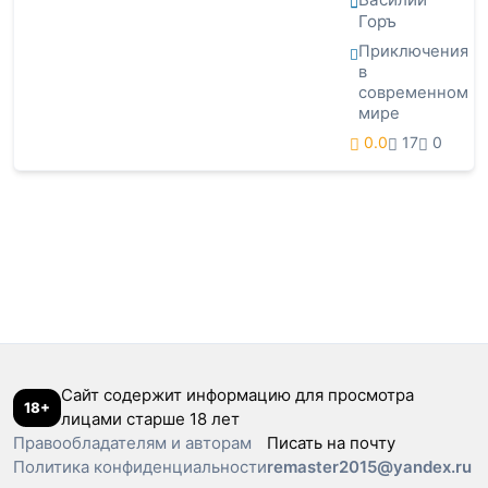
Горъ
Приключения
в
современном
мире
0.0
17
0
Сайт содержит информацию для просмотра
18+
лицами старше 18 лет
Правообладателям и авторам
Писать на почту
Политика конфиденциальности
remaster2015@yandex.ru