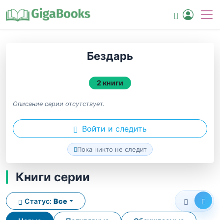
Бездарь
2 книги
Описание серии отсутствует.
Войти и следить
Пока никто не следит
Книги серии
Статус:
Все