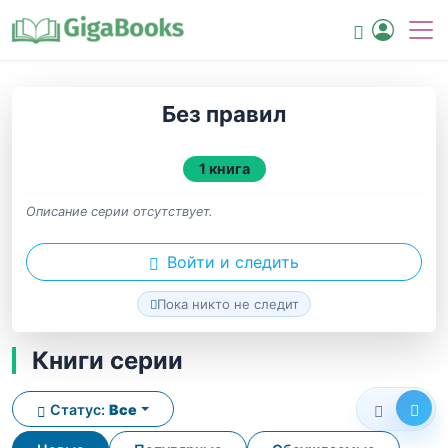
Без правил
1 книга
Описание серии отсутствует.
Войти и следить
Пока никто не следит
Книги серии
Статус:
Все