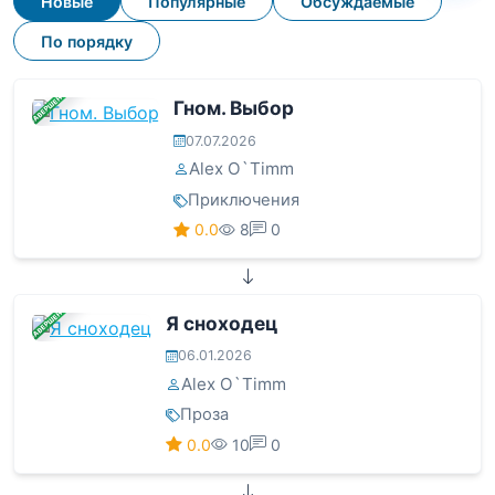
Новые
Популярные
Обсуждаемые
По порядку
ЗАВЕРШЕНА
Гном. Выбор
07.07.2026
Alex O`Timm
Приключения
0.0
8
0
ЗАВЕРШЕНА
Я сноходец
06.01.2026
Alex O`Timm
Проза
0.0
10
0