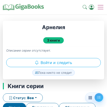
Арнелия
3 книги
Описание серии отсутствует.
Войти и следить
Пока никто не следит
Книги серии
Статус:
Все