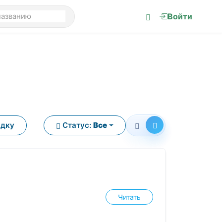
Войти
ядку
Статус:
Все
Читать