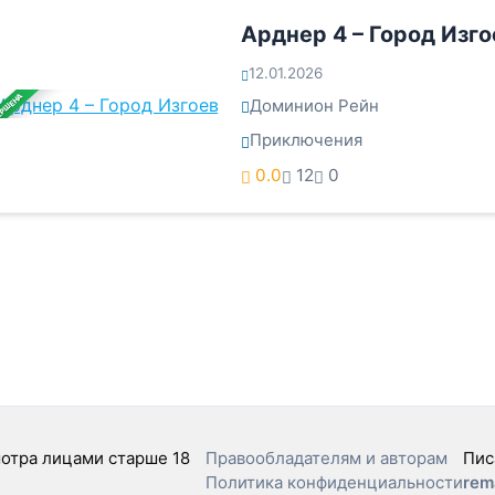
Арднер 4 – Город Изго
12.01.2026
ЕРШЕНА
Доминион Рейн
Приключения
0.0
12
0
отра лицами старше 18
Правообладателям и авторам
Пис
Политика конфиденциальности
rem