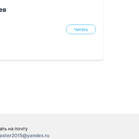
ев
Читать
ать на почту
aster2015@yandex.ru