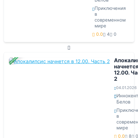
Приключения
в
современном
мире
0.0
4
0
ЗАВЕРШЕНА
Апокали
начнется
12.00. Ч
2
04.01.2026
Иннокен
Белов
Приключ
в
совреме
мире
0.0
8