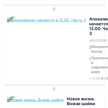
ЗАВЕРШЕНА
Апокали
начнется
12.00. Ч
3
04.01.2026
Иннокен
Белов
Приключ
в
совреме
мире
0.0
9
ЗАВЕРШЕНА
Новая жизнь.
Вожак шайки