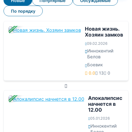
Новые
Популярные
Обсуждаемые
По порядку
ЗАВЕРШЕНА
Новая жизнь.
Хозяин замков
09.02.2026
Иннокентий
Белов
Боевик
0.0
13
0
ЗАВЕРШЕНА
Апокалипсис
начнется в
12.00
05.01.2026
Иннокентий
Белов