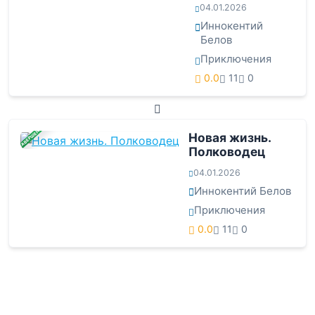
04.01.2026
Иннокентий
Белов
Приключения
0.0
11
0
ЗАВЕРШЕНА
Новая жизнь.
Полководец
04.01.2026
Иннокентий Белов
Приключения
0.0
11
0