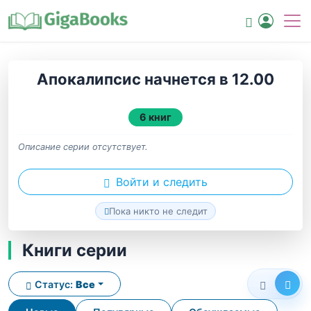
Апокалипсис начнется в 12.00
6 книг
Описание серии отсутствует.
Войти и следить
Пока никто не следит
Книги серии
Статус:
Все