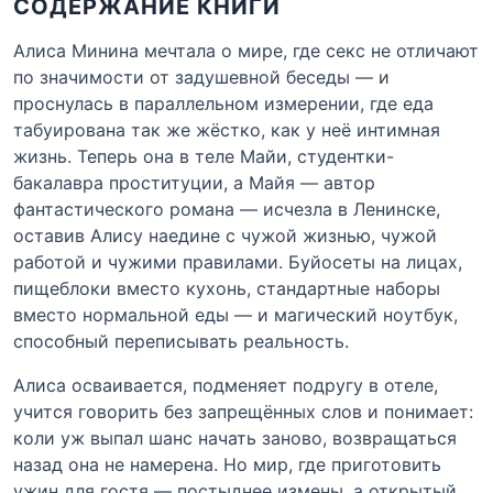
СОДЕРЖАНИЕ КНИГИ
Алиса Минина мечтала о мире, где секс не отличают
по значимости от задушевной беседы — и
проснулась в параллельном измерении, где еда
табуирована так же жёстко, как у неё интимная
жизнь. Теперь она в теле Майи, студентки-
бакалавра проституции, а Майя — автор
фантастического романа — исчезла в Ленинске,
оставив Алису наедине с чужой жизнью, чужой
работой и чужими правилами. Буйосеты на лицах,
пищеблоки вместо кухонь, стандартные наборы
вместо нормальной еды — и магический ноутбук,
способный переписывать реальность.
Алиса осваивается, подменяет подругу в отеле,
учится говорить без запрещённых слов и понимает:
коли уж выпал шанс начать заново, возвращаться
назад она не намерена. Но мир, где приготовить
ужин для гостя — постыднее измены, а открытый