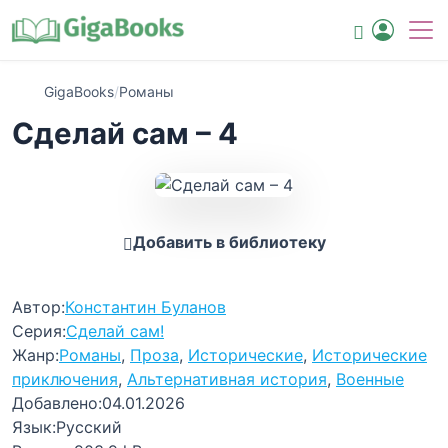
GigaBooks
/
Романы
Сделай сам – 4
Добавить в библиотеку
Автор:
Константин Буланов
Серия:
Сделай сам!
Жанр:
Романы
,
Проза
,
Исторические
,
Исторические
приключения
,
Альтернативная история
,
Военные
Добавлено:
04.01.2026
Язык:
Русский