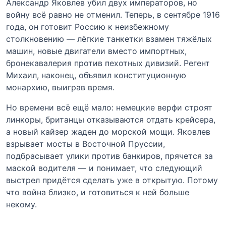
Александр Яковлев убил двух императоров, но
войну всё равно не отменил. Теперь, в сентябре 1916
года, он готовит Россию к неизбежному
столкновению — лёгкие танкетки взамен тяжёлых
машин, новые двигатели вместо импортных,
бронекавалерия против пехотных дивизий. Регент
Михаил, наконец, объявил конституционную
монархию, выиграв время.
Но времени всё ещё мало: немецкие верфи строят
линкоры, британцы отказываются отдать крейсера,
а новый кайзер жаден до морской мощи. Яковлев
взрывает мосты в Восточной Пруссии,
подбрасывает улики против банкиров, прячется за
маской водителя — и понимает, что следующий
выстрел придётся сделать уже в открытую. Потому
что война близко, и готовиться к ней больше
некому.