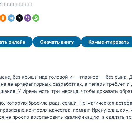
г:
ать онлайн
Скачать книгу
Комментировать
мане, без крыши над головой и — главное — без сына. 
а её артефакторных разработках, а теперь требует и д
жание. У Ирены есть три месяца, чтобы доказать обрат
, которую бросила ради семьи. Но магическая артефак
правление контроля качества, помнит Ирену слишком х
я не просто восстановить квалификацию, а сделать то,