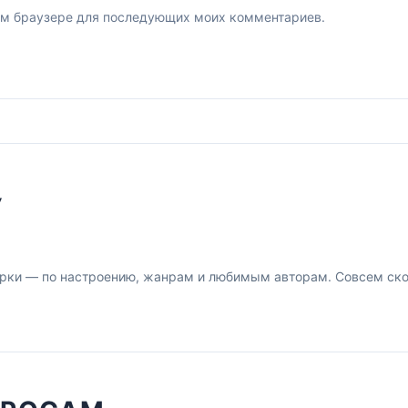
этом браузере для последующих моих комментариев.
У
рки — по настроению, жанрам и любимым авторам. Совсем скор