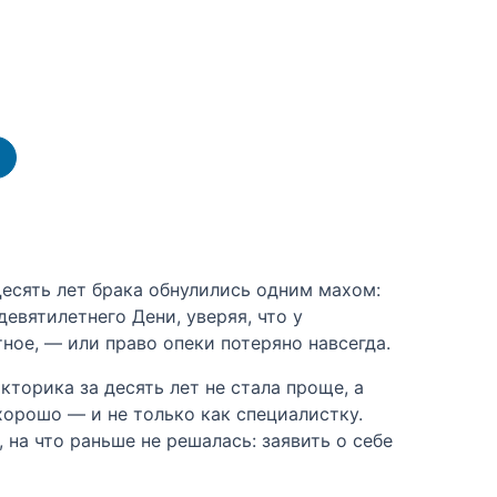
Десять лет брака обнулились одним махом:
евятилетнего Дени, уверяя, что у
ное, — или право опеки потеряно навсегда.
торика за десять лет не стала проще, а
орошо — и не только как специалистку.
 на что раньше не решалась: заявить о себе