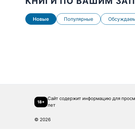
КНИГИ ПО ВАШИМ ЗА
Новые
Популярные
Обсуждае
Сайт содержит информацию для просм
18+
лет
© 2026