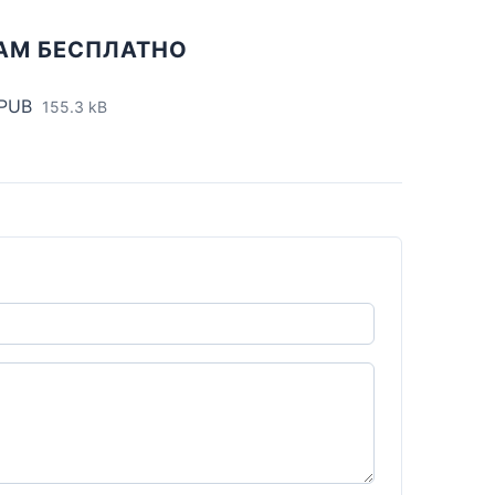
АМ БЕСПЛАТНО
EPUB
155.3 kB