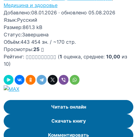
Медицина и здоровье
Добавлено:
08.01.2026
· обновлено 05.08.2026
Язык:
Русский
Размер:
861.3 kB
Статус:
Завершена
Объём:
443 454 зн. / ~170 стр.
Просмотры:
25
Рейтинг:
(
1
оценка, среднее:
10,00
из
10)
Читать онлайн
Скачать книгу
Комментировать