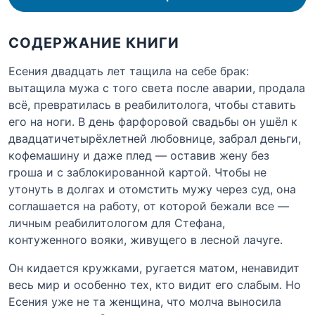
СОДЕРЖАНИЕ КНИГИ
Есения двадцать лет тащила на себе брак:
вытащила мужа с того света после аварии, продала
всё, превратилась в реабилитолога, чтобы ставить
его на ноги. В день фарфоровой свадьбы он ушёл к
двадцатичетырёхлетней любовнице, забрал деньги,
кофемашину и даже плед — оставив жену без
гроша и с заблокированной картой. Чтобы не
утонуть в долгах и отомстить мужу через суд, она
соглашается на работу, от которой бежали все —
личным реабилитологом для Стефана,
контуженного вояки, живущего в лесной лачуге.
Он кидается кружками, ругается матом, ненавидит
весь мир и особенно тех, кто видит его слабым. Но
Есения уже не та женщина, что молча выносила