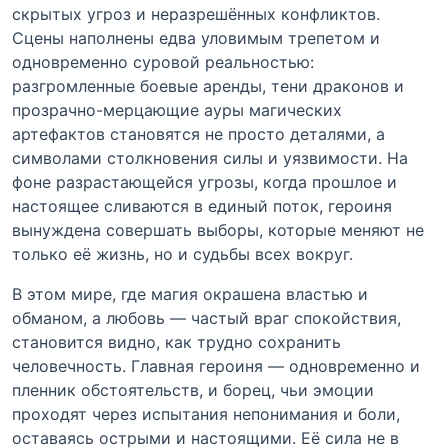
скрытых угроз и неразрешённых конфликтов.
Сцены наполнены едва уловимым трепетом и
одновременно суровой реальностью:
разгромленные боевые аренды, тени драконов и
прозрачно-мерцающие ауры магических
артефактов становятся не просто деталями, а
символами столкновения силы и уязвимости. На
фоне разрастающейся угрозы, когда прошлое и
настоящее сливаются в единый поток, героиня
вынуждена совершать выборы, которые меняют не
только её жизнь, но и судьбы всех вокруг.
В этом мире, где магия окрашена властью и
обманом, а любовь — частый враг спокойствия,
становится видно, как трудно сохранить
человечность. Главная героиня — одновременно и
пленник обстоятельств, и борец, чьи эмоции
проходят через испытания непонимания и боли,
оставаясь острыми и настоящими. Её сила не в