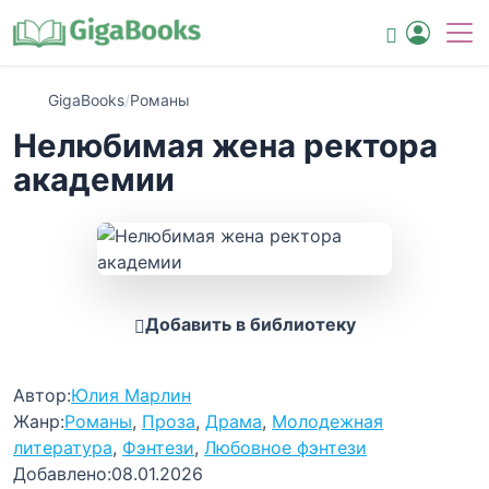
GigaBooks
/
Романы
Нелюбимая жена ректора
академии
Добавить в библиотеку
Автор:
Юлия Марлин
Жанр:
Романы
,
Проза
,
Драма
,
Молодежная
литература
,
Фэнтези
,
Любовное фэнтези
Добавлено:
08.01.2026