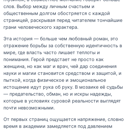
слов. Выбор между личным счастьем и
общественным долгом обостряется с каждой
страницей, раскрывая перед читателем тончайшие
грани человеческого характера.
Эта история — больше чем любовный роман, это
отражение борьбы за собственную идентичность в
мире, где власть часто лишает теплоты и
понимания. Герой предстает не просто как
женщина, но как маг и врач, чей дар соединения
науки и магии становится средством и защитой, и
пыткой, когда физическое и эмоциональное
истощение идут рука об руку. В мозаике её судьбы
— предательство, обман, но и искры надежды,
которые в условиях суровой реальности выглядят
почти невозможными.
От первых страниц ощущается напряжение, словно
время в академии замедляется под давлением