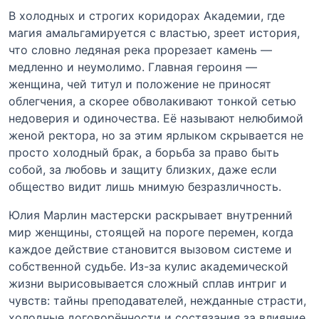
В холодных и строгих коридорах Академии, где
магия амальгамируется с властью, зреет история,
что словно ледяная река прорезает камень —
медленно и неумолимо. Главная героиня —
женщина, чей титул и положение не приносят
облегчения, а скорее обволакивают тонкой сетью
недоверия и одиночества. Её называют нелюбимой
женой ректора, но за этим ярлыком скрывается не
просто холодный брак, а борьба за право быть
собой, за любовь и защиту близких, даже если
общество видит лишь мнимую безразличность.
Юлия Марлин мастерски раскрывает внутренний
мир женщины, стоящей на пороге перемен, когда
каждое действие становится вызовом системе и
собственной судьбе. Из-за кулис академической
жизни вырисовывается сложный сплав интриг и
чувств: тайны преподавателей, нежданные страсти,
холодные договорённости и состязания за влияние