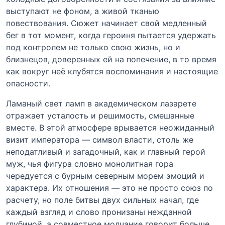
выступают не фоном, а живой тканью
повествования. Сюжет начинает свой медленный
бег в тот момент, когда героиня пытается удержать
под контролем не только свою жизнь, но и
близнецов, доверенных ей на попечение, в то время
как вокруг неё клубятся воспоминания и настоящие
опасности.
Ламаный свет ламп в академическом лазарете
отражает усталость и решимость, смешанные
вместе. В этой атмосфере врывается неожиданный
визит императора — символ власти, столь же
неподатливый и загадочный, как и главный герой
муж, чья фигура словно монолитная гора
чередуется с бурным северным морем эмоций и
характера. Их отношения — это не просто союз по
расчету, но поле битвы двух сильных начал, где
каждый взгляд и слово пронизаны нежданной
глубиной, а совместное молчание говорит больше