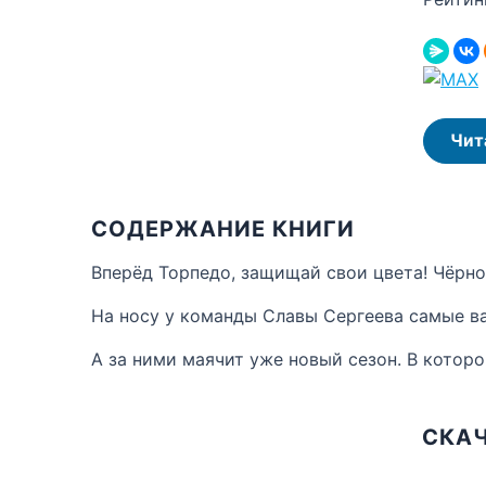
Чит
СОДЕРЖАНИЕ КНИГИ
Вперёд Торпедо, защищай свои цвета! Чёрно
На носу у команды Славы Сергеева самые ва
А за ними маячит уже новый сезон. В котор
СКАЧ