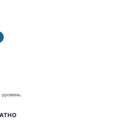
 уровень.
ЛАТНО