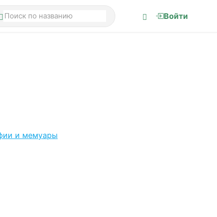
Войти
фии и мемуары