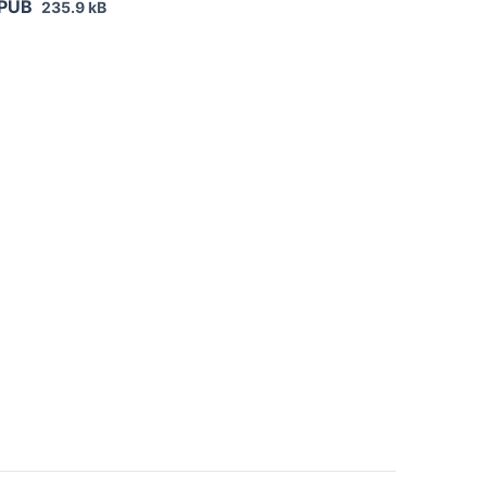
EPUB
235.9 kB