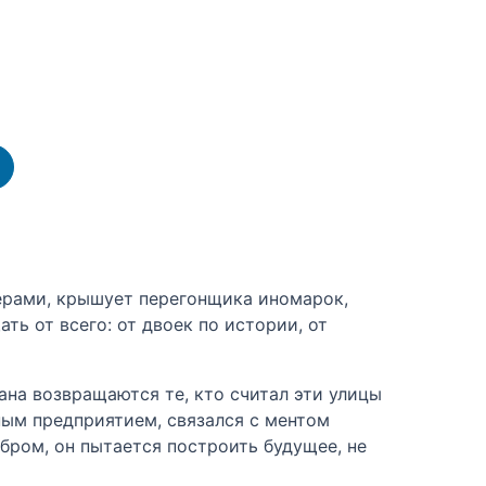
черами, крышует перегонщика иномарок,
ь от всего: от двоек по истории, от
тана возвращаются те, кто считал эти улицы
ным предприятием, связался с ментом
бром, он пытается построить будущее, не