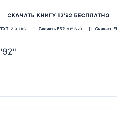
СКАЧАТЬ КНИГУ 12'92 БЕСПЛАТНО
 TXT
Скачать FB2
Скачать 
719.2 kB
915.6 kB
'92"