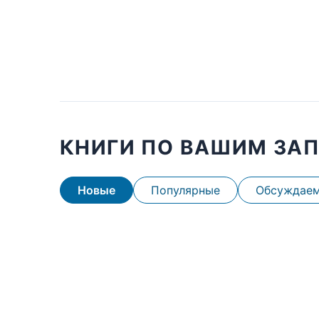
КНИГИ ПО ВАШИМ ЗА
Новые
Популярные
Обсуждае