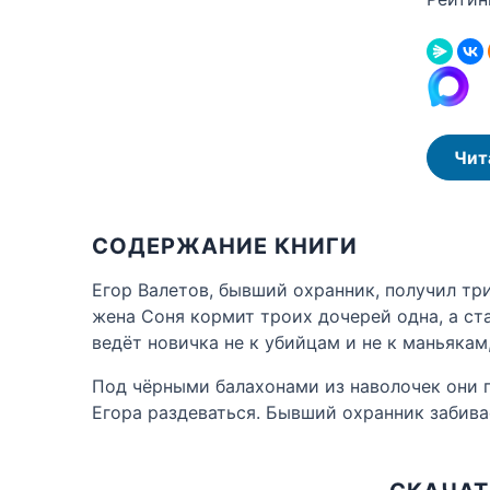
Чит
СОДЕРЖАНИЕ КНИГИ
Егор Валетов, бывший охранник, получил тр
жена Соня кормит троих дочерей одна, а ст
ведёт новичка не к убийцам и не к маньякам
Под чёрными балахонами из наволочек они г
Егора раздеваться. Бывший охранник забивае