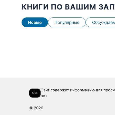
КНИГИ ПО ВАШИМ ЗА
Новые
Популярные
Обсуждае
Сайт содержит информацию для просм
18+
лет
© 2026