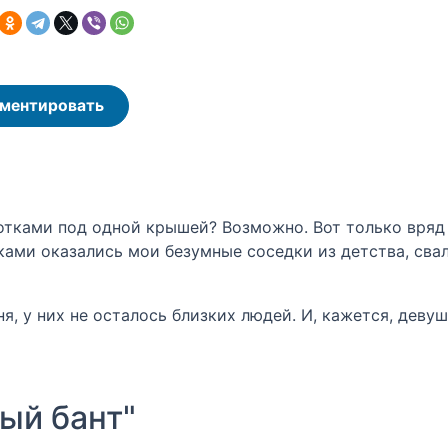
ментировать
сотками под одной крышей? Возможно. Вот только вряд
ками оказались мои безумные соседки из детства, свал
ня, у них не осталось близких людей. И, кажется, дев
ый бант"