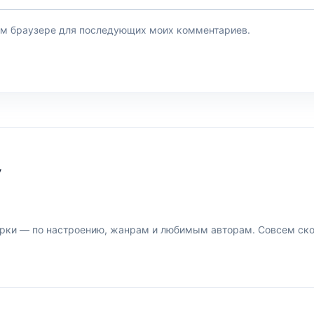
этом браузере для последующих моих комментариев.
У
рки — по настроению, жанрам и любимым авторам. Совсем скор