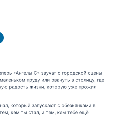
еперь «Ангелы С» звучат с городской сцены
аленьком пруду или рвануть в столицу, где
анную радость жизни, которую уже прожил
нал, который запускают с обезьянками в
м, кем ты стал, и тем, кем тебе ещё