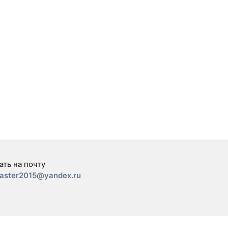
ать на почту
aster2015@yandex.ru