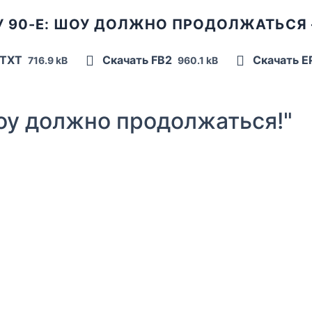
У 90-Е: ШОУ ДОЛЖНО ПРОДОЛЖАТЬСЯ –
 TXT
Скачать FB2
Скачать 
716.9 kB
960.1 kB
у должно продолжаться!"