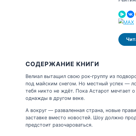
Чит
СОДЕРЖАНИЕ КНИГИ
Велиал вытащил свою рок-группу из подворо
под майским снегом. Но местный успех — ло
тебя никто не ждёт. Пока Астарот мечтает о
однажды в другом веке.
А вокруг — разваленная страна, новые прав
заставке вместо новостей. Шоу должно прод
предстоит разочароваться.