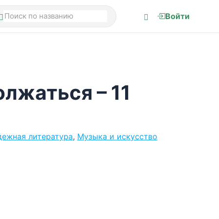
Войти
лжаться – 11
ежная литература
,
Музыка и искусство