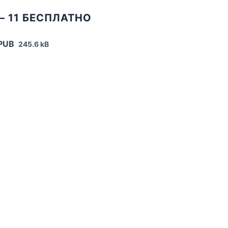
 11 БЕСПЛАТНО
EPUB
245.6 kB