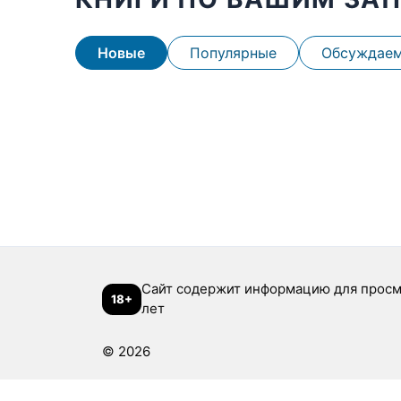
Новые
Популярные
Обсуждае
Сайт содержит информацию для просм
18+
лет
© 2026