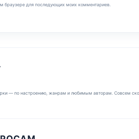
этом браузере для последующих моих комментариев.
У
рки — по настроению, жанрам и любимым авторам. Совсем скор
ПРОСАМ