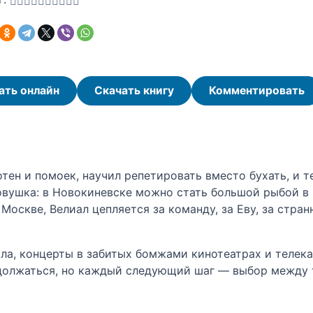
ать онлайн
Скачать книгу
Комментировать
тен и помоек, научил репетировать вместо бухать, и т
вушка: в Новокиневске можно стать большой рыбой в м
 Москве, Велиал цепляется за команду, за Еву, за стр
ила, концерты в забитых бомжами кинотеатрах и телека
олжаться, но каждый следующий шаг — выбор между те