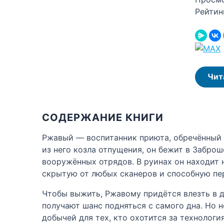
Рейтин
Чит
СОДЕРЖАНИЕ КНИГИ
Ржавый — воспитанник приюта, обречённый н
из него козла отпущения, он бежит в Забро
вооружённых отрядов. В руинах он находит 
скрытую от любых сканеров и способную пер
Чтобы выжить, Ржавому придётся влезть в д
получают шанс подняться с самого дна. Но 
добычей для тех, кто охотится за технолог