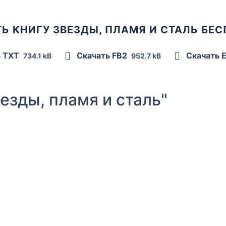
Ь КНИГУ ЗВЕЗДЫ, ПЛАМЯ И СТАЛЬ БЕ
ь TXT
Скачать FB2
Скачать 
734.1 kB
952.7 kB
зды, пламя и сталь"