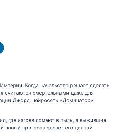
Империи. Когда начальство решает сделать
ция считаются смертельными даже для
зации Джоре: нейросеть «Доминатор»,
л, где изгоев ломают в пыль, а выжившие
ый новый прогресс делает его ценной