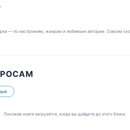
У
рки — по настроению, жанрам и любимым авторам. Совсем скор
ПРОСАМ
мые
Похожие книги загрузятся, когда вы дойдете до этого блока.