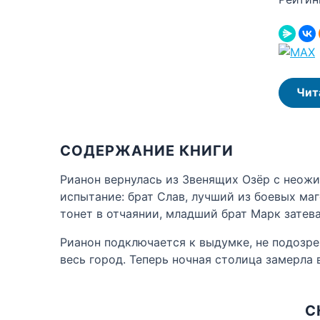
Чит
СОДЕРЖАНИЕ КНИГИ
Рианон вернулась из Звенящих Озёр с неож
испытание: брат Слав, лучший из боевых ма
тонет в отчаянии, младший брат Марк зате
Рианон подключается к выдумке, не подозрев
весь город. Теперь ночная столица замерла
С