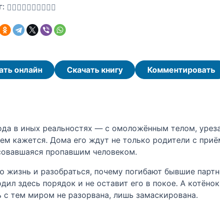
г:
ать онлайн
Скачать книгу
Комментировать
года в иных реальностях — с омоложённым телом, уре
 чем кажется. Дома его ждут не только родители с пр
есовавшаяся пропавшим человеком.
 жизнь и разобраться, почему погибают бывшие партнё
л здесь порядок и не оставит его в покое. А котёнок
 с тем миром не разорвана, лишь замаскирована.