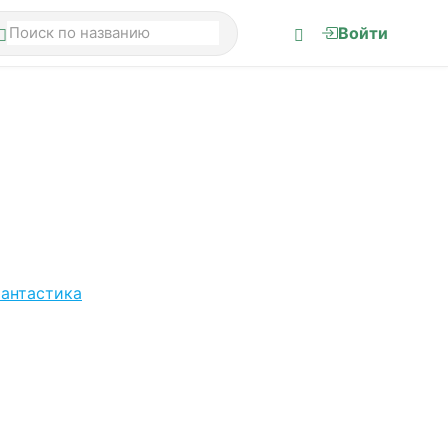
Войти
антастика