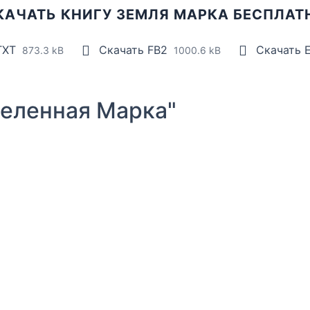
КАЧАТЬ КНИГУ ЗЕМЛЯ МАРКА БЕСПЛАТ
TXT
Скачать FB2
Скачать 
873.3 kB
1000.6 kB
еленная Марка"