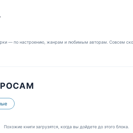
У
рки — по настроению, жанрам и любимым авторам. Совсем скор
ПРОСАМ
мые
Похожие книги загрузятся, когда вы дойдете до этого блока.