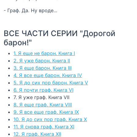
- Граф. Да. Ну вроде...
ВСЕ ЧАСТИ СЕРИИ "Дорогой
барон!"
1. Я еще не барон. Книга I
2. Я уже барон. Книга II
3. Я еще барон. Книга III
4. Я все еще барон. Книга IV
5. Я до сих пор барон. Книга V
6. Я почти граф. Книга VI
7. Я уже граф. Книга VII
8. Я еще граф. Книга VIII
9. Я все еще граф. Книга IX
10. Я до сих пор граф. Книга X
11. Я снова граф. Книга XI
12. Я граф. Книга XII