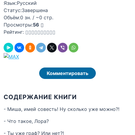
Язык:
Русский
Статус:
Завершена
Объём:
0 зн. / ~0 стр.
Просмотры:
56
Рейтинг:
Комментировать
СОДЕРЖАНИЕ КНИГИ
- Миша, имей совесть! Ну сколько уже можно?!
- Что такое, Лора?
- Ты уже граф? Или нет?!