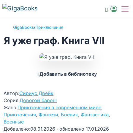
GigaBooks
/
Приключения
Я уже граф. Книга VII
Добавить в библиотеку
Автор:
Сириус Дрейк
Серия:
Дорогой барон!
Жанр:
Приключения в современном мире
,
Приключения
,
Фэнтези
,
Боевик
,
Фантастика
,
Военные
Добавлено:
08.01.2026
· обновлено 17.01.2026